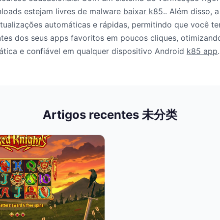
loads estejam livres de malware
baixar k85
.. Além disso, 
tualizações automáticas e rápidas, permitindo que você t
tes dos seus apps favoritos em poucos cliques, otimizand
rática e confiável em qualquer dispositivo Android
k85 app
Artigos recentes 未分类