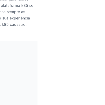
a plataforma k85 se
enha sempre as
o sua experiência
..
k85 cadastro
.