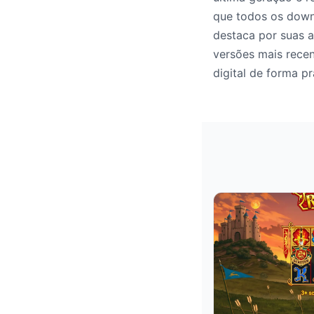
que todos os down
destaca por suas a
versões mais recen
digital de forma p