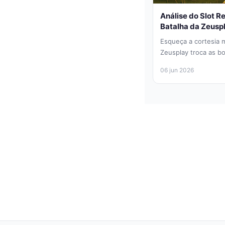
Análise do Slot R
Batalha da Zeusp
Esqueça a cortesia m
Zeusplay troca as b
experiência de k85re
06 jun 2026