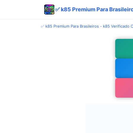
✅ k85 Premium Para Brasileiro
✅ k85 Premium Para Brasileiros - k85 Verificado C