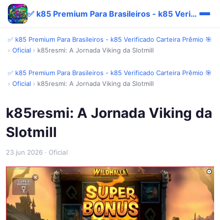
✅ k85 Premium Para Brasileiros - k85 Verificado Carteira Prêmio 🎯
✅ k85 Premium Para Brasileiros - k85 Verificado Carteira Prêmio 🎯
›
Oficial
›
k85resmi: A Jornada Viking da Slotmill
✅ k85 Premium Para Brasileiros - k85 Verificado Carteira Prêmio 🎯
›
Oficial
›
k85resmi: A Jornada Viking da Slotmill
k85resmi: A Jornada Viking da
Slotmill
23 jun 2026
· Oficial