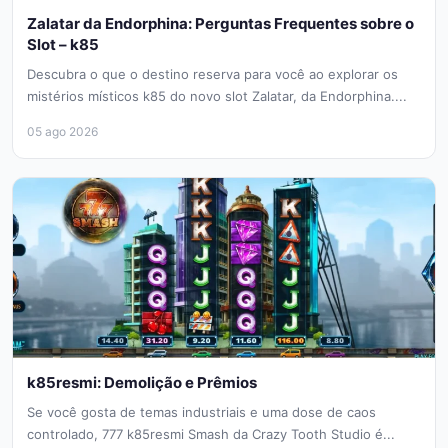
Zalatar da Endorphina: Perguntas Frequentes sobre o
Slot – k85
Descubra o que o destino reserva para você ao explorar os
mistérios místicos k85 do novo slot Zalatar, da Endorphina....
05 ago 2026
k85resmi: Demolição e Prêmios
Se você gosta de temas industriais e uma dose de caos
controlado, 777 k85resmi Smash da Crazy Tooth Studio é...