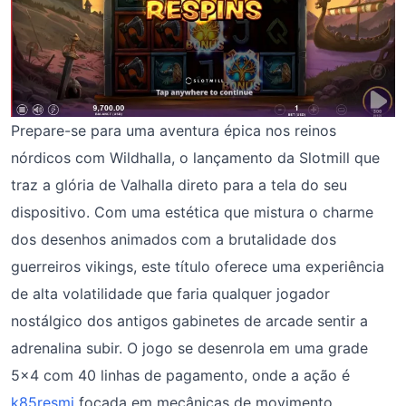
Prepare-se para uma aventura épica nos reinos
nórdicos com Wildhalla, o lançamento da Slotmill que
traz a glória de Valhalla direto para a tela do seu
dispositivo. Com uma estética que mistura o charme
dos desenhos animados com a brutalidade dos
guerreiros vikings, este título oferece uma experiência
de alta volatilidade que faria qualquer jogador
nostálgico dos antigos gabinetes de arcade sentir a
adrenalina subir. O jogo se desenrola em uma grade
5×4 com 40 linhas de pagamento, onde a ação é
k85resmi
focada em mecânicas de movimento