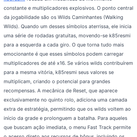
constante e multiplicadores explosivos. O ponto central
da jogabilidade são os Wilds Caminhantes (Walking
Wilds). Quando um desses símbolos aterrissa, ele inicia
uma série de rodadas gratuitas, movendo-se k85resmi
para a esquerda a cada giro. O que torna tudo mais
emocionante é que esses símbolos podem carregar
multiplicadores de até x16. Se vários wilds contribuírem
para a mesma vitória, k85resmi seus valores se
multiplicam, criando o potencial para grandes
recompensas. A mecânica de Reset, que aparece
exclusivamente no quinto rolo, adiciona uma camada
extra de estratégia, permitindo que os wilds voltem ao
início da grade e prolonguem a batalha. Para aqueles
que buscam ação imediata, o menu Fast Track permite
o acesso direto aos recursos de bônus, incluindo os