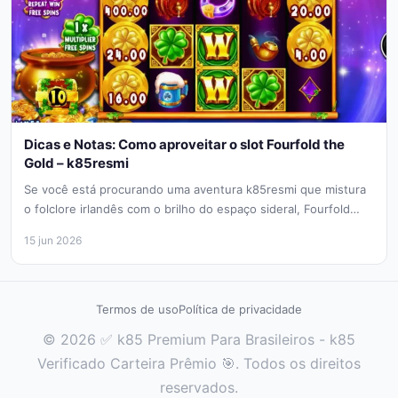
Dicas e Notas: Como aproveitar o slot Fourfold the
Gold – k85resmi
Se você está procurando uma aventura k85resmi que mistura
o folclore irlandês com o brilho do espaço sideral, Fourfold
the...
15 jun 2026
Termos de uso
Política de privacidade
© 2026 ✅ k85 Premium Para Brasileiros - k85
Verificado Carteira Prêmio 🎯. Todos os direitos
reservados.