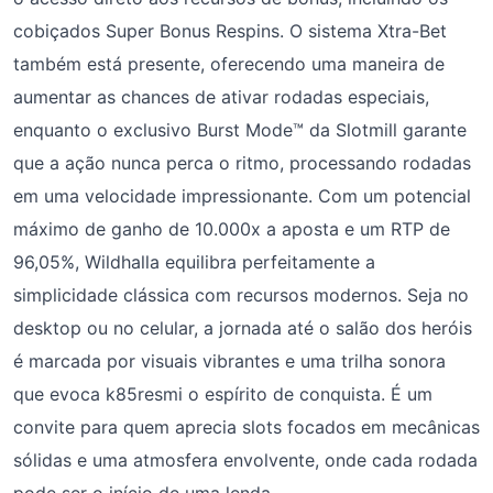
cobiçados Super Bonus Respins. O sistema Xtra-Bet
também está presente, oferecendo uma maneira de
aumentar as chances de ativar rodadas especiais,
enquanto o exclusivo Burst Mode™ da Slotmill garante
que a ação nunca perca o ritmo, processando rodadas
em uma velocidade impressionante. Com um potencial
máximo de ganho de 10.000x a aposta e um RTP de
96,05%, Wildhalla equilibra perfeitamente a
simplicidade clássica com recursos modernos. Seja no
desktop ou no celular, a jornada até o salão dos heróis
é marcada por visuais vibrantes e uma trilha sonora
que evoca k85resmi o espírito de conquista. É um
convite para quem aprecia slots focados em mecânicas
sólidas e uma atmosfera envolvente, onde cada rodada